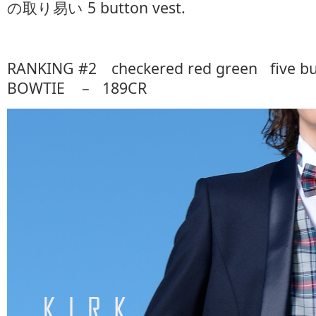
の取り易い 5 button vest.
RANKING #2 checkered red green five bu
BOWTIE – 189CR