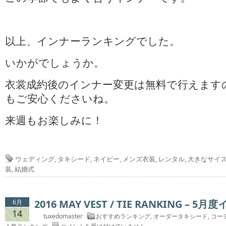
以上、インナーランキングでした。
いかがでしょうか。
衣裳成約後のインナー変更は無料で行えます
もご安心くださいね。
来週もお楽しみに！
ウェディング
,
タキシード
,
ネイビー
,
メンズ衣装
,
レンタル
,
大きなサイ
装
,
結婚式
2016 MAY VEST / TIE RANKING –
6月
14
tuxedomaster
おすすめランキング
,
オーダータキシード
,
コー
2016