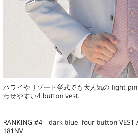
ハワイやリゾート挙式でも大人気の light pi
わせやすい4 button vest.
RANKING #4 dark blue four button VES
181NV