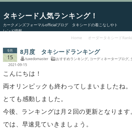
タキシード人気ランキング！
カークメンズフォーマルofficialブログ タキシードの着こなしやト
レンド情報
Home
オーダータキシードRanki
8月度 タキシードランキング
9月
15
tuxedomaster
おすすめランキング
,
コーディネーターブログ
,
2021-09-15
こんにちは！
両オリンピックも終わってしまいましたね。
とても感動しました。
今後、ランキングは月２回の更新となります
では、早速見ていきましょう。