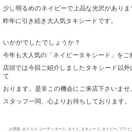
少し明るめのネイビーで上品な光沢がありま
昨年に引き続き大人気タキシードです。
いかがでしたでしょうか？
今年も大人気の「ネイビータキシード」をご
店頭では今回ご紹介しましたタキシード以外
て
おります。是非この機会にご来店下さいませ
スタッフ一同、心よりお待ちしております。
お洒落
,
オススメ
,
コーディネート
,
タイト
,
タキシード
,
ネイビー
,
ブライ