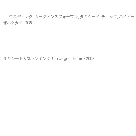
ウエディング
,
カークメンズフォーマル
,
タキシード
,
チェック
,
ネイビー
蝶ネクタイ
,
衣裳
タキシード人気ランキング！
·
coogee theme
· 2008