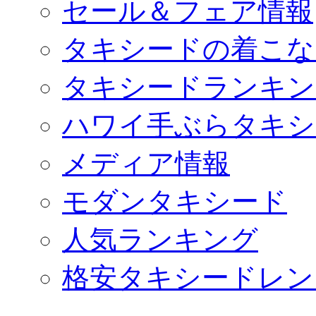
セール＆フェア情報
タキシードの着こな
タキシードランキン
ハワイ手ぶらタキシ
メディア情報
モダンタキシード
人気ランキング
格安タキシードレン