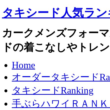
タキシード人気ラン
カークメンズフォーマルo
ドの着こなしやトレン
Home
オーダータキシードRank
タキシードRanking
手ぶらハワイＲＡＮＫ