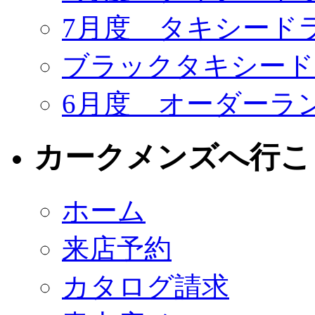
7月度 タキシード
ブラックタキシードR
6月度 オーダーラ
カークメンズへ行こ
ホーム
来店予約
カタログ請求