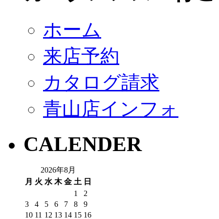
ホーム
来店予約
カタログ請求
青山店インフォ
CALENDER
2026年8月
月
火
水
木
金
土
日
1
2
3
4
5
6
7
8
9
10
11
12
13
14
15
16