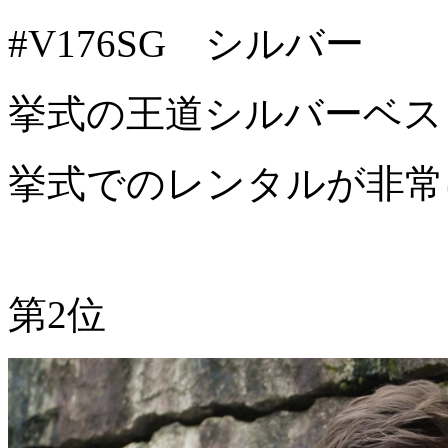
#V176SG シルバー
挙式の王道シルバーベス
挙式でのレンタルが非常
第2位