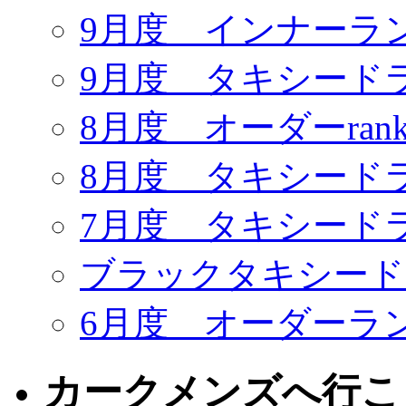
9月度 インナーラ
9月度 タキシード
8月度 オーダーrank
8月度 タキシード
7月度 タキシード
ブラックタキシードR
6月度 オーダーラ
カークメンズへ行こ