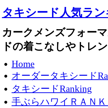
タキシード人気ラン
カークメンズフォーマルo
ドの着こなしやトレン
Home
オーダータキシードRank
タキシードRanking
手ぶらハワイＲＡＮＫ