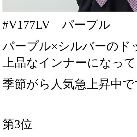
#V177LV パープル
パープル×シルバーのド
上品なインナーになって
季節がら人気急上昇中で
第3位