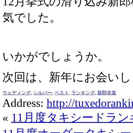
12月挙式の滑り込み新
気でした。
いかがでしょうか。
次回は、新年にお会いし
ウェディング
,
シルバー
,
ベスト
,
ランキング
,
新郎衣装
Address:
http://tuxedoran
«
11月度タキシードラン