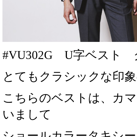
#VU302G U字ベスト
とてもクラシックな印象
こちらのベストは、カマ
いまして
ショールカラータキシー