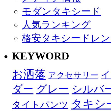
モダンタキシード
人気ランキング
格安タキシードレン
KEYWORD
お洒落
イ
アクセサリー
グレー
ダー
シルバ
タキシ
タイトパンツ