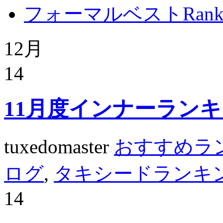
フォーマルベストRanki
12月
14
11月度インナーラン
tuxedomaster
おすすめラ
ログ
,
タキシードランキ
14