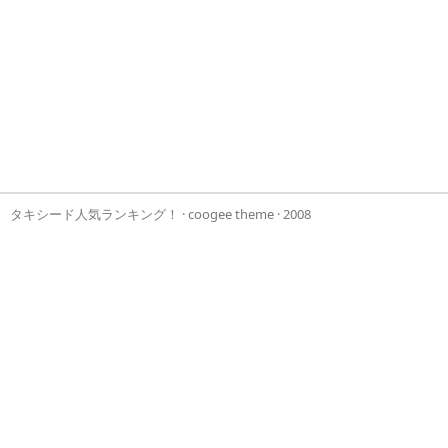
タキシード人気ランキング！
·
coogee theme
· 2008