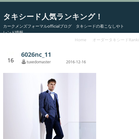
タキシード人気ランキング！
カークメンズフォーマルofficialブログ タキシードの着こなしやト
レンド情報
Home
オーダータキシードRanki
6026nc_11
12月
16
tuxedomaster
2016-12-16