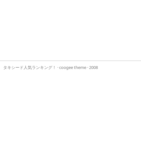
タキシード人気ランキング！
·
coogee theme
· 2008