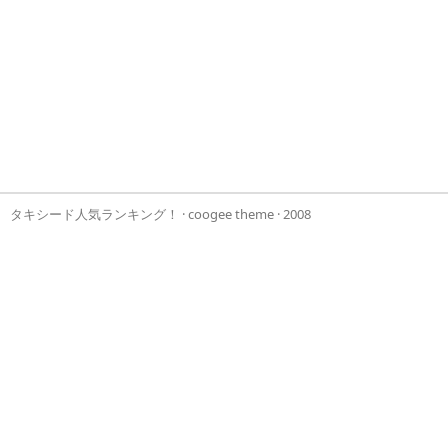
タキシード人気ランキング！
·
coogee theme
· 2008