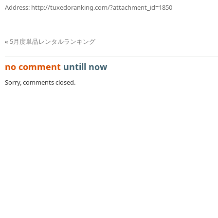
Address:
http://tuxedoranking.com/?attachment_id=1850
«
5月度単品レンタルランキング
no comment
untill now
Sorry, comments closed.