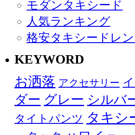
モダンタキシード
人気ランキング
格安タキシードレン
KEYWORD
お洒落
イ
アクセサリー
グレー
ダー
シルバ
タキシ
タイトパンツ