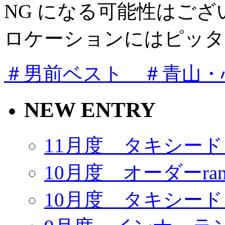
NG になる可能性はご
ロケーションにはピッタ
＃男前ベスト ＃青山・
NEW ENTRY
11月度 タキシー
10月度 オーダーrank
10月度 タキシー