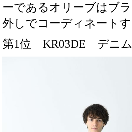
ーであるオリーブはブラ
外しでコーディネートす
第1位 KR03DE デニ