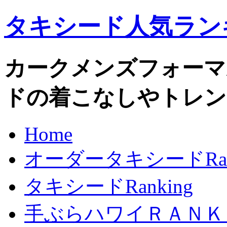
タキシード人気ラン
カークメンズフォーマルo
ドの着こなしやトレン
Home
オーダータキシードRank
タキシードRanking
手ぶらハワイＲＡＮＫ