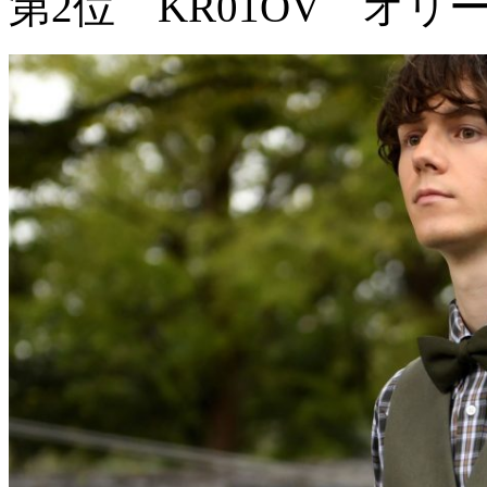
第2位 KR01OV オリ